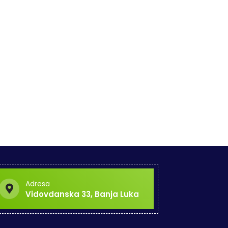
Adresa
Vidovdanska 33, Banja Luka