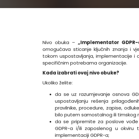
Nivo obuka –
„Implementator GDPR
omogućava sticanje ključnih znanja i vje
tokom uspostavljanja, implementacije i 
specifičnim potrebama organizacije.
Kada izabrati ovaj nivo obuke?
Ukoliko želite:
da se uz razumjevanje osnova GDP
uspostavljanju rešenja prilagođeni
pravilnike, procedure, zapise, odlu
bilo putem samostalnog ili timskog 
da se pripremite za poslove vođe 
GDPR-a i/ili zaposlenog u okviru 
implementaciji GDPR-a;