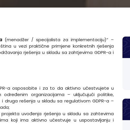
-a
(menadžer / specijalista za implementaciju)“ –
ština u vezi praktične primjene konkretnih rješenja
održavanja rješenja u skladu sa zahtjevima GDPR-a i
R-a osposobite i za to da aktivno učestvujete u
h određenim organizacijama – uključujući politike,
ke i druga rešenja u skladu sa regulativom GDPR-a –
rada;
projekta uvođenja rješenja u skladu sa zahtevima
tima koji ima aktivno učestvuje u uspostavljanju i