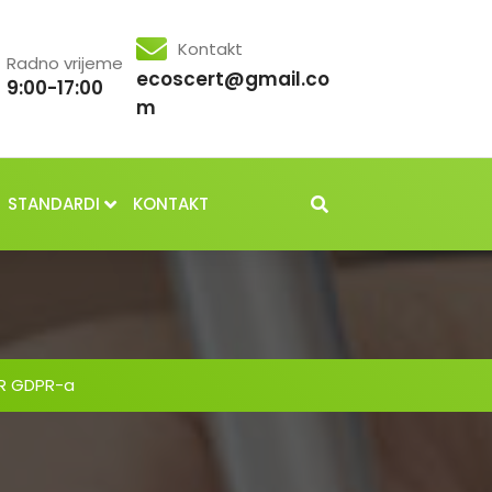
Kontakt
Radno vrijeme
ecoscert@gmail.co
9:00-17:00
m
STANDARDI
KONTAKT
R GDPR-a