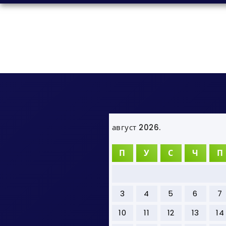
август 2026.
П
У
С
Ч
П
3
4
5
6
7
10
11
12
13
14