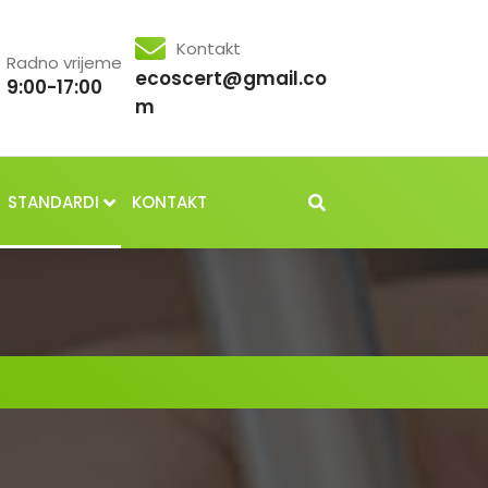
Kontakt
Radno vrijeme
ecoscert@gmail.co
9:00-17:00
m
STANDARDI
KONTAKT