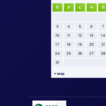
П
У
С
Ч
П
3
4
5
6
7
10
11
12
13
14
17
18
19
20
21
24
25
26
27
28
31
« мар