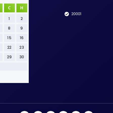
С
Н
20001
1
2
8
9
15
16
22
23
29
30