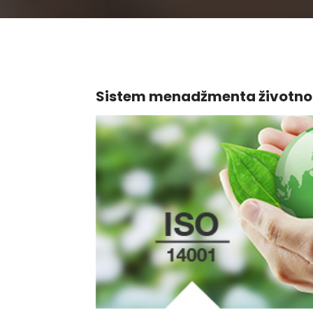
Sistem menadžmenta životn