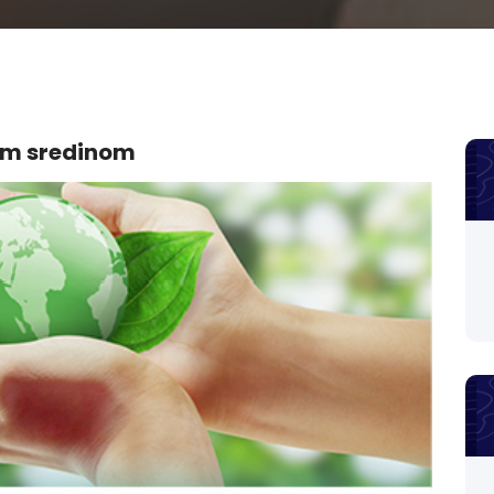
om sredinom