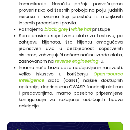
komunikacije. Naročitu pažnju posvećujemo
proveri rizika od štetnih proboja na polju ljudskih
resursa i rizicima koji proističu iz manjkavih
internih procedura i pravila.
Poznajemo
black, grey
i
white hat
pristupe
Sami pravimo sopstvene alate za testove, po
zahtjevu klijenata, što klijentu omogućava
jedinstven uvid u bezbjednost sopstvenih
sistema, zahvaljujući našem načinu izrade alata,
zasnovanom na
reverse engineering
-u.
Imamo naše baze bazu neobjavljenih ranjivosti,
veliko iskustvo u korišćenju
Open-source
Intelligence
alata (OSINT) najšire dostupnih
aplikacija, doprinosimo OWASP fondaciji alatima
i predavanjima, imamo posebno pripremljene
konfiguracije za razbijanje uobičajnih tipova
enkripcije.