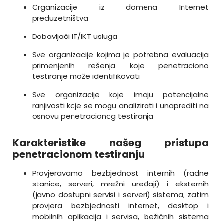
Organizacije iz domena Internet
preduzetništva
Dobavljači IT/IKT usluga
Sve organizacije kojima je potrebna evaluacija
primenjenih rešenja koje penetraciono
testiranje može identifikovati
Sve organizacije koje imaju potencijalne
ranjivosti koje se mogu analizirati i unaprediti na
osnovu penetracionog testiranja
Karakteristike našeg pristupa
penetracionom testiranju
Provjeravamo bezbjednost internih (radne
stanice, serveri, mrežni uređaji) i eksternih
(javno dostupni servisi i serveri) sistema, zatim
provjera bezbjednosti internet, desktop i
mobilnih aplikacija i servisa, bežičnih sistema