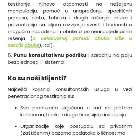
testiranje njihove otpornosti na neželjenu
manipulaciju, pomoć u unapređenju specifičnih
procesa, alata, tehnika i drugih rešenja, obuke i
prezentacije sa ciljem razvijanja svesti i budnosti o
mogućim napadima i i obuke o primeni pojedinačnih
rešenja (
o celokupnoj ponudi obuka više u
sekciji:
obuke
), itd.).
5.
Punu konsultativnu podršku
i saradnju na polju
bezbjednosti IT sistema.
Ko su naši klijenti?
Najčešći korisnici konsultantskih usluga u vezi
penetracionog testiranja su:
Sva preduzeća uključena u rad sa platnim
karticama, banke i druge finansijske institucije
Organizacije koje postupaju sa privatnim
(zaštićenim) bazama podataka o ličnostima