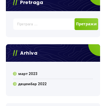
Pretraga
Претрага
за:
Arhiva
март 2023
децембар 2022