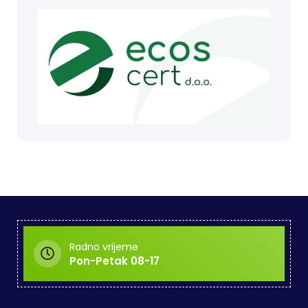
Radno vrijeme
Pon-Petak 08-17