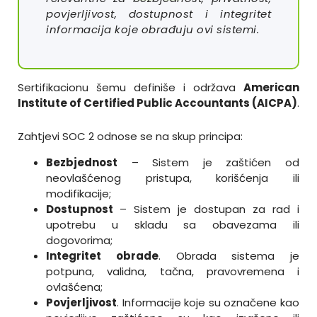
povjerljivost, dostupnost i integritet
informacija koje obrađuju ovi sistemi.
Sertifikacionu šemu definiše i održava
American
Institute of Certified Public Accountants (AICPA)
.
Zahtjevi SOC 2 odnose se na skup principa:
Bezbjednost
– Sistem je zaštićen od
neovlašćenog pristupa, korišćenja ili
modifikacije;
Dostupnost
– Sistem je dostupan za rad i
upotrebu u skladu sa obavezama ili
dogovorima;
Integritet obrade
. Obrada sistema je
potpuna, validna, tačna, pravovremena i
ovlašćena;
Povjerljivost
. Informacije koje su označene kao