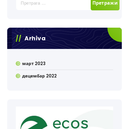
за:
Arhiva
март 2023
децембар 2022