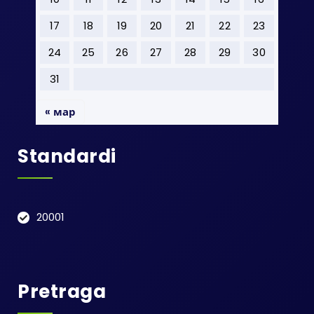
17
18
19
20
21
22
23
24
25
26
27
28
29
30
31
« мар
Standardi
20001
Pretraga