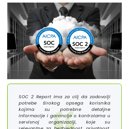
SOC 2 Report ima za cilj da zadovolji
potrebe širokog opsega korisnika
kojima su potrebne detaljne
informacije i garancije o kontrolama u
servisnoj organizaciji, koje su
relevantne za bezbjednost, privatnost,