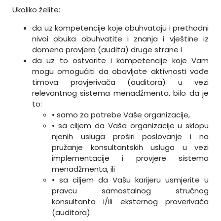
Ukoliko želite:
da uz kompetencije koje obuhvataju i prethodni
nivoi obuka obuhvatite i znanja i vještine iz
domena provjera (audita) druge strane i
da uz to ostvarite i kompetencije koje Vam
mogu omogućiti da obavljate aktivnosti vođe
timova provjerivača (auditora) u vezi
relevantnog sistema menadžmenta, bilo da je
to:
• samo za potrebe Vaše organizacije,
• sa ciljem da Vaša organizacije u sklopu
njenih usluga proširi poslovanje i na
pružanje konsultantskih usluga u vezi
implementacije i provjere sistema
menadžmenta, ili
• sa ciljem da Vašu karijeru usmjerite u
pravcu samostalnog stručnog
konsultanta i/ili eksternog proverivača
(auditora).