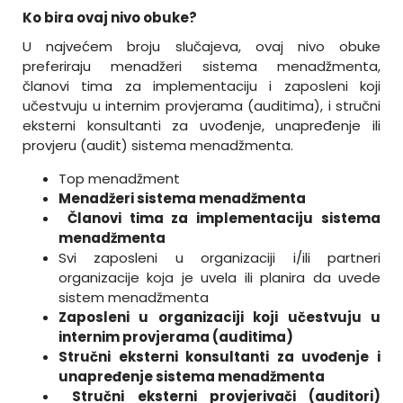
Ko bira ovaj nivo obuke?
U najvećem broju slučajeva, ovaj nivo obuke
preferiraju menadžeri sistema menadžmenta,
članovi tima za implementaciju i zaposleni koji
učestvuju u internim provjerama (auditima), i stručni
eksterni konsultanti za uvođenje, unapređenje ili
provjeru (audit) sistema menadžmenta.
Top menadžment
Menadžeri sistema menadžmenta
Članovi tima za implementaciju sistema
menadžmenta
Svi zaposleni u organizaciji i/ili partneri
organizacije koja je uvela ili planira da uvede
sistem menadžmenta
Zaposleni u organizaciji koji učestvuju u
internim provjerama (auditima)
Stručni eksterni konsultanti za uvođenje i
unapređenje sistema menadžmenta
Stručni eksterni provjerivači (auditori)