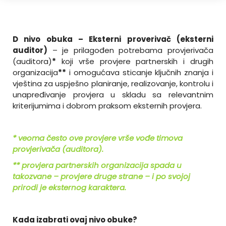
D nivo obuka – Eksterni proverivač (eksterni
auditor)
– je prilagođen potrebama provjerivača
(auditora)
*
koji vrše provjere partnerskih i drugih
organizacija
**
i omogućava sticanje ključnih znanja i
vještina za uspješno planiranje, realizovanje, kontrolu i
unapređivanje provjera u skladu sa relevantnim
kriterijumima i dobrom praksom eksternih provjera.
*
veoma često ove provjere vrše vođe timova
provjerivača (auditora).
**
provjera partnerskih organizacija spada u
takozvane – provjere druge strane – i po svojoj
prirodi je eksternog karaktera.
Kada izabrati ovaj nivo obuke?